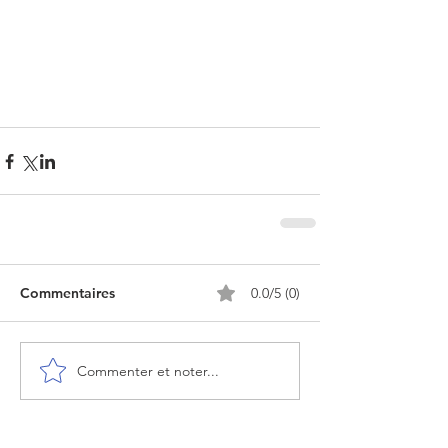
Commentaires
0.0/5 (0)
Commenter et noter...