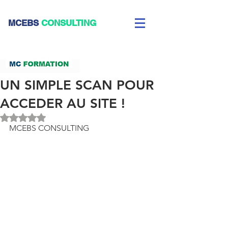
CEBS
CONSULTING
UN SIMPLE SCAN POUR
ACCEDER AU SITE !
Noté NaN étoiles sur 5.
MCEBS CONSULTING