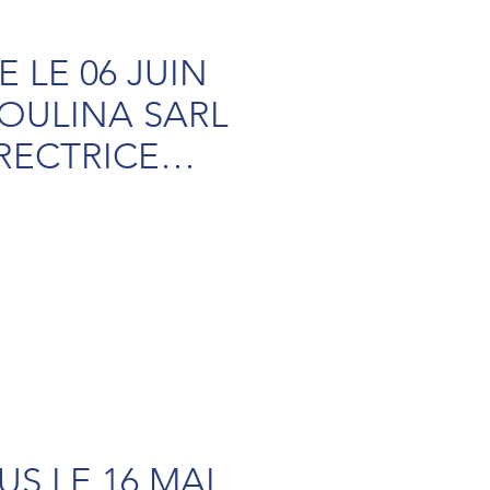
 LE 06 JUIN
MOULINA SARL
IRECTRICE
MAÏMOUNA
MENTA
S LE 16 MAI