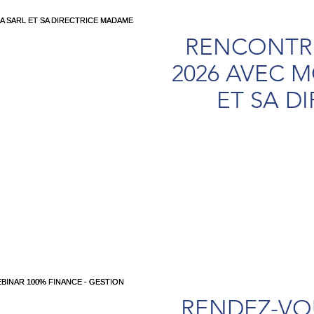
RENCONTRE
2026 AVEC 
ET SA D
MADAME 
SALA
RENDEZ-VOU