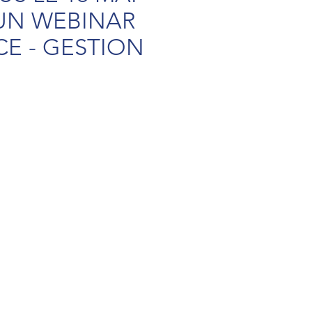
 UN WEBINAR
CE - GESTION