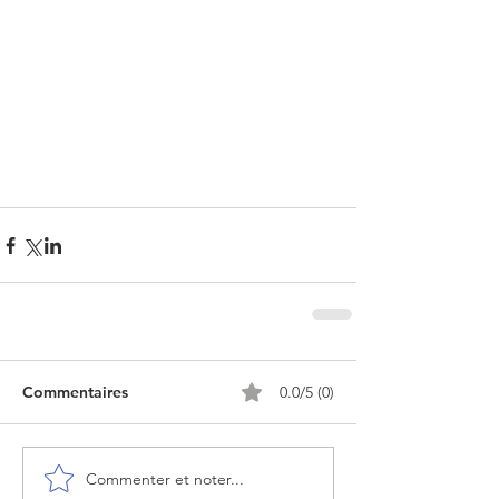
Commentaires
0.0/5 (0)
Commenter et noter...