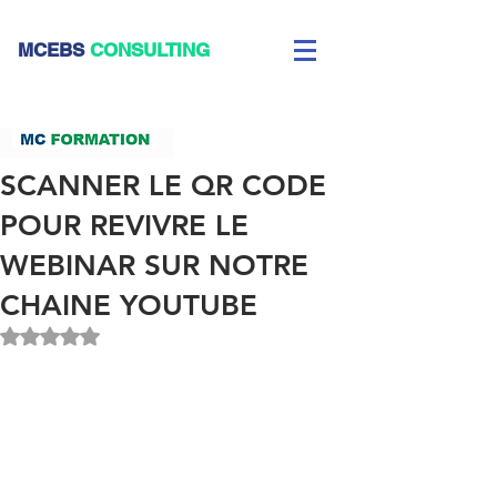
CEBS
CONSULTING
SCANNER LE QR CODE
POUR REVIVRE LE
WEBINAR SUR NOTRE
CHAINE YOUTUBE
Noté NaN étoiles sur 5.