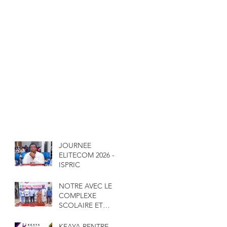
JOURNEE
ELITECOM 2026 -
ISPRIC
NOTRE AVEC LE
COMPLEXE
SCOLAIRE ET
UNIVERSITAIRE
GAKOU
KEAYA RENTRE