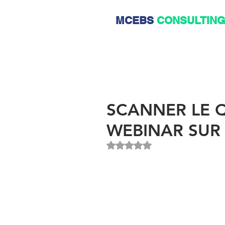
MCEBS
CONSULTIN
SCANNER LE Q
WEBINAR SUR
Noté NaN étoiles sur 5.