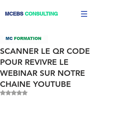
CEBS
CONSULTING
SCANNER LE QR CODE
POUR REVIVRE LE
WEBINAR SUR NOTRE
CHAINE YOUTUBE
Noté NaN étoiles sur 5.