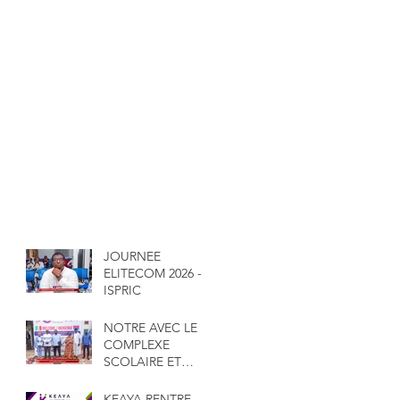
JOURNEE
ELITECOM 2026 -
ISPRIC
NOTRE AVEC LE
COMPLEXE
SCOLAIRE ET
UNIVERSITAIRE
GAKOU
KEAYA RENTRE