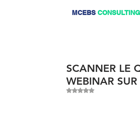
MCEBS
CONSULTIN
SCANNER LE Q
WEBINAR SUR
Noté NaN étoiles sur 5.