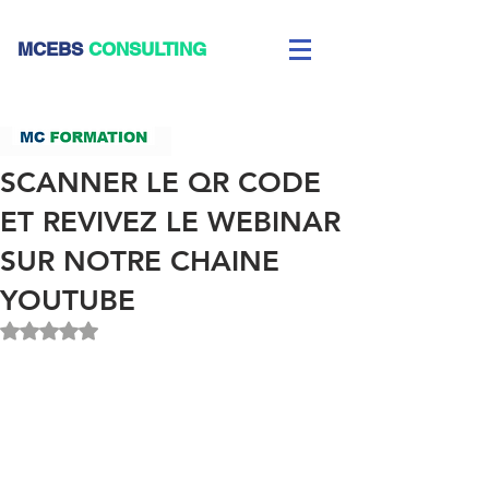
CEBS
CONSULTING
SCANNER LE QR CODE
ET REVIVEZ LE WEBINAR
SUR NOTRE CHAINE
YOUTUBE
Noté NaN étoiles sur 5.