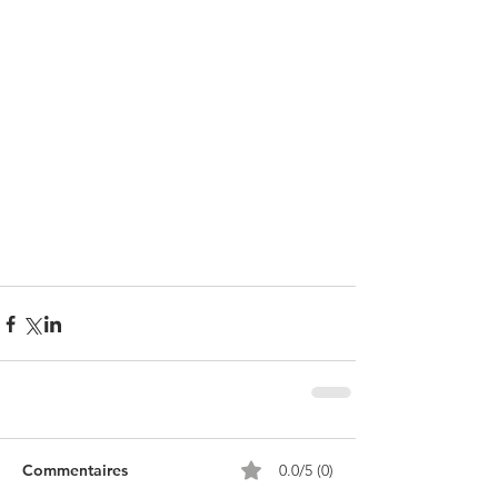
Commentaires
0.0/5 (0)