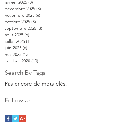
janvier 2026
(3)
3 posts
décembre 2025
(8)
8 posts
novembre 2025
(6)
6 posts
octobre 2025
(8)
8 posts
septembre 2025
(3)
3 posts
août 2025
(6)
6 posts
juillet 2025
(1)
1 post
juin 2025
(6)
6 posts
mai 2025
(13)
13 posts
octobre 2020
(10)
10 posts
Search By Tags
Pas encore de mots-clés.
Follow Us