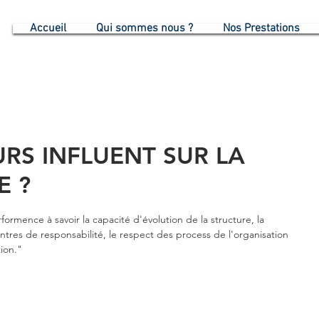
G
Accueil
Qui sommes nous ?
Nos Prestations
RS INFLUENT SUR LA
E ?
formence à savoir la capacité d'évolution de la structure, la 
ntres de responsabilité, le respect des process de l'organisation 
ion."