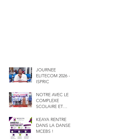
JOURNEE
ELITECOM 2026 -
ISPRIC
NOTRE AVEC LE
COMPLEXE
SCOLAIRE ET
UNIVERSITAIRE
GAKOU
KEAYA RENTRE
DANS LA DANSE
MCEBS !