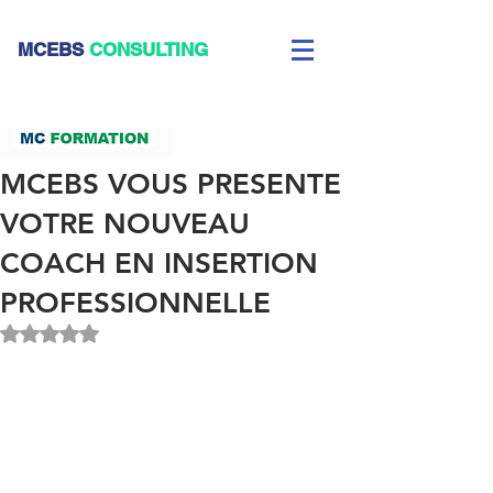
CEBS
CONSULTING
MCEBS VOUS PRESENTE
VOTRE NOUVEAU
COACH EN INSERTION
PROFESSIONNELLE
Noté NaN étoiles sur 5.