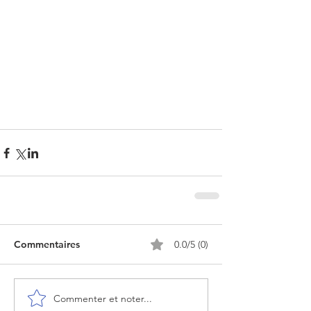
Commentaires
0.0/5 (0)
Commenter et noter...