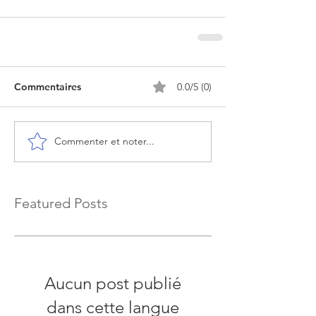
Commentaires
0.0/5 (0)
Commenter et noter...
Featured Posts
Aucun post publié
dans cette langue