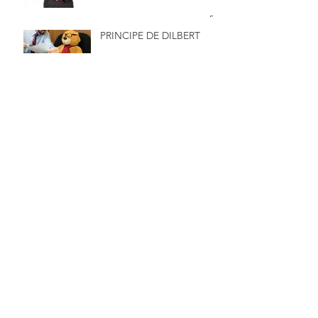
PRINCIPE DE DILBERT
MCEBS EST PARTENAIRE
DE L'AMDD
RENCONTRE LE 06 JUIN
2026 AVEC MOULINA
SARL ET SA DIRECTRICE
MADAME MAÏMOUNA
SALAMENTA
RENDEZ-VOUS LE 16 MAI
2026 POUR UN WEBINAR
100% FINANCE -
GESTION