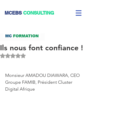
CEBS
CONSULTING
Ils nous font confiance !
Noté NaN étoiles sur 5.
Monsieur AMADOU DIAWARA, CEO 
Groupe FAMIB, Président Cluster 
Digital Afrique