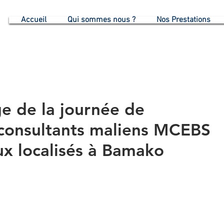
G
Accueil
Qui sommes nous ?
Nos Prestations
e de la journée de
consultants maliens MCEBS
ux localisés à Bamako