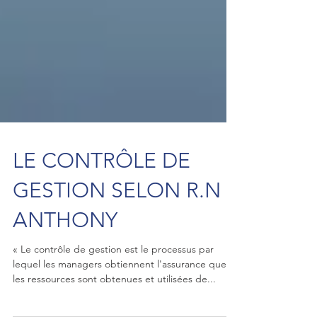
LE CONTRÔLE DE
GESTION SELON R.N
ANTHONY
« Le contrôle de gestion est le processus par
lequel les managers obtiennent l'assurance que
les ressources sont obtenues et utilisées de...