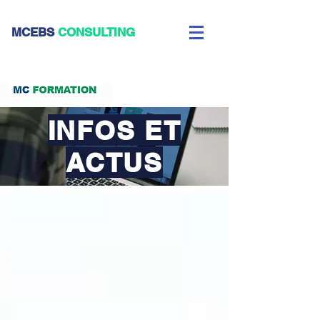
CEBS
CONSULTING
INFOS ET
ACTUS