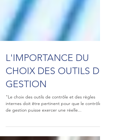
L'IMPORTANCE DU
CHOIX DES OUTILS DE
GESTION
"Le choix des outils de contrôle et des règles
internes doit être pertinent pour que le contrôle
de gestion puisse exercer une réelle...