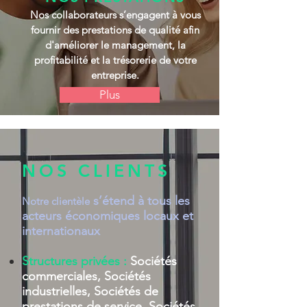
Nos collaborateurs s’engagent à vous
fournir des prestations de qualité afin
d'améliorer le management, la
profitabilité et la trésorerie de votre
entreprise.
Plus
NOS CLIENTS
s’étend à tous les
Notre clientèle
acteurs économiques locaux et
internationaux
Structures privées
:
Sociétés
commerciales, Sociétés
industrielles, Sociétés de
prestations de service, Sociétés