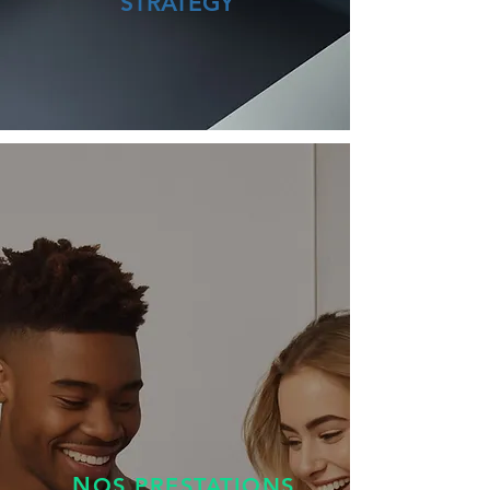
STRATEGY
N
OS PRESTATIONS