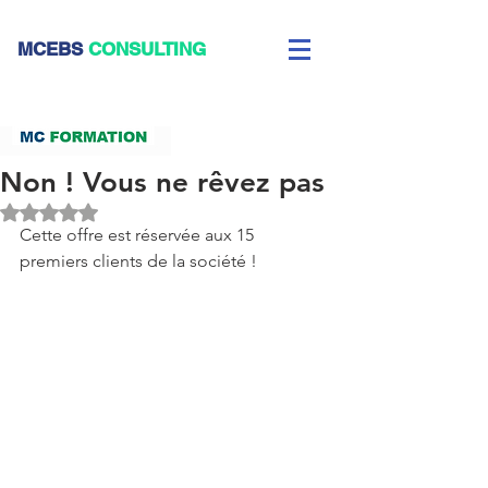
CEBS
CONSULTING
Non ! Vous ne rêvez pas
Noté NaN étoiles sur 5.
Cette offre est réservée aux 15 
premiers clients de la société !