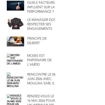
QUELS FACTEURS
INFLUENT SUR LA
PERFORMANCE ?
LE MANAGER DOIT
RESPECTER SES
ENGAGEMENTS
PRINCIPE DE
DILBERT
MCEBS EST
PARTENAIRE DE
L'AMDD
RENCONTRE LE 06
JUIN 2026 AVEC
MOULINA SARL ET
SA DIRECTRICE
MADAME
RENDEZ-VOUS LE
MAÏMOUNA
16 MAI 2026 POUR
SALAMENTA