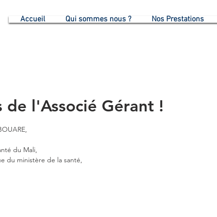
G
Accueil
Qui sommes nous ?
Nos Prestations
s de l'Associé Gérant !
 BOUARE, 
anté du Mali,
e du ministère de la santé, 