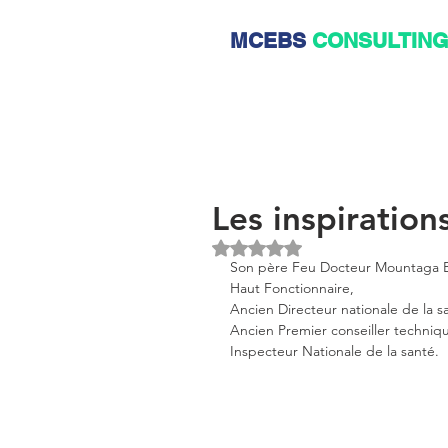
MCEBS
CONSULTIN
Les inspiration
Noté NaN étoiles sur 5.
Son père Feu Docteur Mountaga
Haut Fonctionnaire, 
Ancien Directeur nationale de la s
Ancien Premier conseiller techniqu
Inspecteur Nationale de la santé.