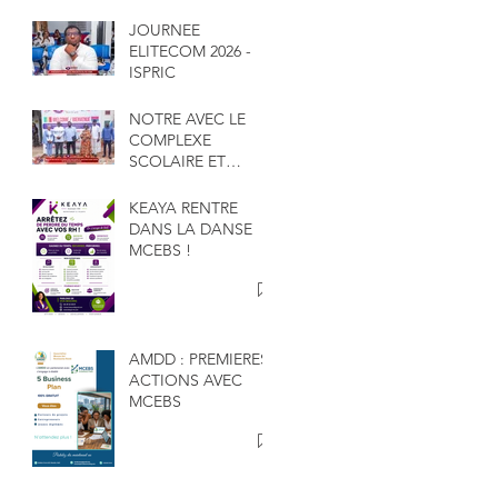
JOURNEE
ELITECOM 2026 -
ISPRIC
NOTRE AVEC LE
COMPLEXE
SCOLAIRE ET
UNIVERSITAIRE
GAKOU
KEAYA RENTRE
DANS LA DANSE
MCEBS !
AMDD : PREMIERES
ACTIONS AVEC
MCEBS