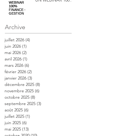
UN WEBINAR 100%
FINANCE -
GESTION
Archive
juillet 2026
(4)
4 posts
juin 2026
(1)
1 post
mai 2026
(2)
2 posts
avril 2026
(1)
1 post
mars 2026
(6)
6 posts
février 2026
(2)
2 posts
janvier 2026
(3)
3 posts
décembre 2025
(8)
8 posts
novembre 2025
(6)
6 posts
octobre 2025
(8)
8 posts
septembre 2025
(3)
3 posts
août 2025
(6)
6 posts
juillet 2025
(1)
1 post
juin 2025
(6)
6 posts
mai 2025
(13)
13 posts
octobre 2020
(10)
10 posts