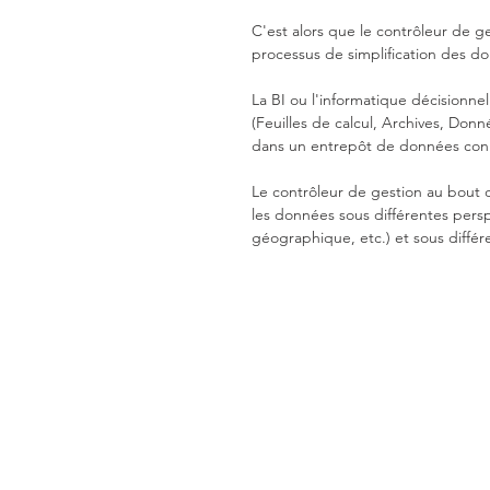
C'est alors que le contrôleur de 
processus de simplification des d
La BI ou l'informatique décisionne
(Feuilles de calcul, Archives, Donné
dans un entrepôt de données con
Le contrôleur de gestion au bout d
les données sous différentes persp
géographique, etc.) et sous diffé