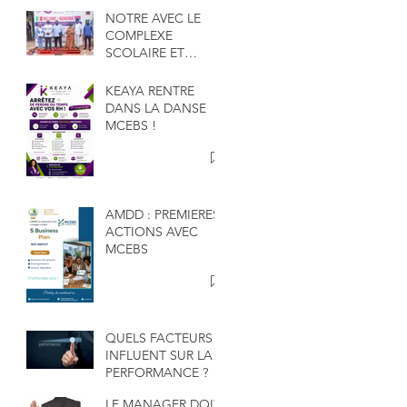
NOTRE AVEC LE
COMPLEXE
SCOLAIRE ET
UNIVERSITAIRE
GAKOU
KEAYA RENTRE
DANS LA DANSE
MCEBS !
AMDD : PREMIERES
ACTIONS AVEC
MCEBS
QUELS FACTEURS
INFLUENT SUR LA
PERFORMANCE ?
LE MANAGER DOIT