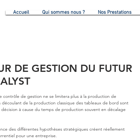
G
Accueil
Qui sommes nous ?
Nos Prestations
UR DE GESTION DU FUTUR
NALYST
 le contrôle de gestion ne se limitera plus à la production de 
s découlant de la production classique des tableaux de bord sont 
e décision à cause du temps de production souvent en décalage 
dence des différentes hypothèses stratégiques créent réellement 
urrentiel pour une entreprise.