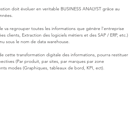
gestion doit évoluer en veritable BUSINESS ANALYST grâce au 
onnées.
lle va regrouper toutes les informations que génère l'entreprise 
es clients, Extraction des logiciels métiers et des SAP / ERP, etc.) 
nu sous le nom de data warehouse.
e cette transformation digitale des informations, pourra restituer 
ectives (Par produit, par sites, par marques par zone 
rents modes (Graphiques, tableaux de bord, KPI, ect).