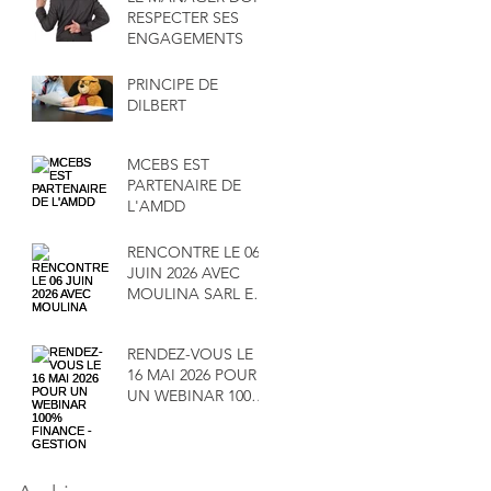
RESPECTER SES
ENGAGEMENTS
PRINCIPE DE
DILBERT
MCEBS EST
PARTENAIRE DE
L'AMDD
RENCONTRE LE 06
JUIN 2026 AVEC
MOULINA SARL ET
SA DIRECTRICE
MADAME
RENDEZ-VOUS LE
MAÏMOUNA
16 MAI 2026 POUR
SALAMENTA
UN WEBINAR 100%
FINANCE -
GESTION