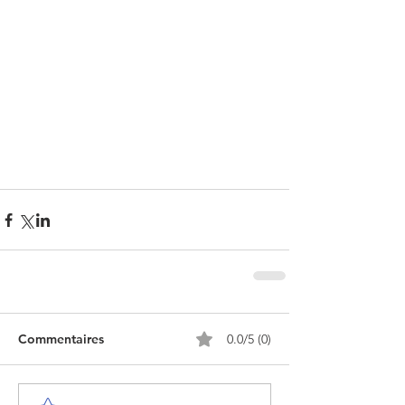
Commentaires
0.0/5 (0)