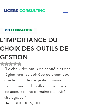
CEBS
CONSULTING
L'IMPORTANCE DU
CHOIX DES OUTILS DE
GESTION
Noté NaN étoiles sur 5.
"Le choix des outils de contrôle et des 
règles internes doit être pertinent pour 
que le contrôle de gestion puisse 
exercer une réelle influence sur tous 
les acteurs d'une domaine d'activité 
stratégique."
Henri BOUQUIN, 2001.