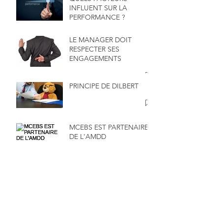
INFLUENT SUR LA
PERFORMANCE ?
LE MANAGER DOIT
RESPECTER SES
ENGAGEMENTS
PRINCIPE DE DILBERT
MCEBS EST PARTENAIRE
DE L'AMDD
RENCONTRE LE 06 JUIN
2026 AVEC MOULINA
SARL ET SA DIRECTRICE
MADAME MAÏMOUNA
SALAMENTA