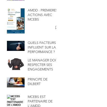
AMDD : PREMIERES
ACTIONS AVEC
MCEBS
QUELS FACTEURS
INFLUENT SUR LA
PERFORMANCE ?
LE MANAGER DOIT
RESPECTER SES
ENGAGEMENTS
PRINCIPE DE
DILBERT
MCEBS EST
PARTENAIRE DE
L'AMDD