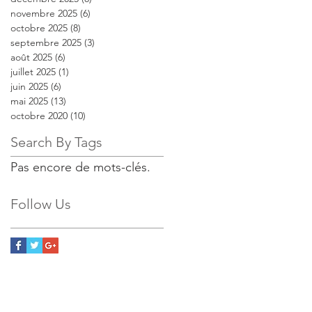
novembre 2025
(6)
6 posts
octobre 2025
(8)
8 posts
septembre 2025
(3)
3 posts
août 2025
(6)
6 posts
juillet 2025
(1)
1 post
juin 2025
(6)
6 posts
mai 2025
(13)
13 posts
octobre 2020
(10)
10 posts
Search By Tags
Pas encore de mots-clés.
Follow Us